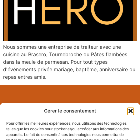
Nous sommes une entreprise de traiteur avec une
cuisine au Brasero, Tournebroche ou Pâtes flambées
dans la meule de parmesan. Pour tout types
d'événements privée mariage, baptême, anniversaire ou
repas entres amis.
Gérer le consentement
Pour offrir les meilleures expériences, nous utilisons des technologies
telles que les cookies pour stocker et/ou accéder aux informations des
Le réseau des entrepreneurs qui font du business à la cool dans
appareils. Le fait de consentir à ces technologies nous permettra de