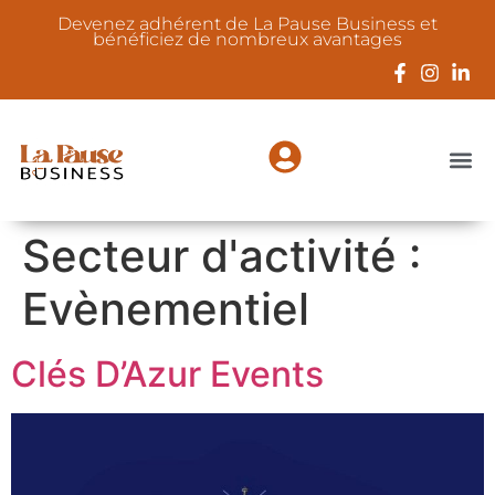
Devenez adhérent de La Pause Business et
bénéficiez de nombreux avantages
Secteur d'activité :
Evènementiel
Clés D’Azur Events