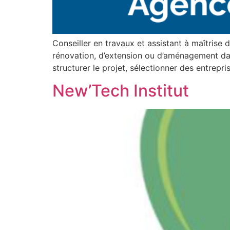
Conseiller en travaux et assistant à maîtrise 
rénovation, d’extension ou d’aménagement dans t
structurer le projet, sélectionner des entrepr
New’Tech Institut