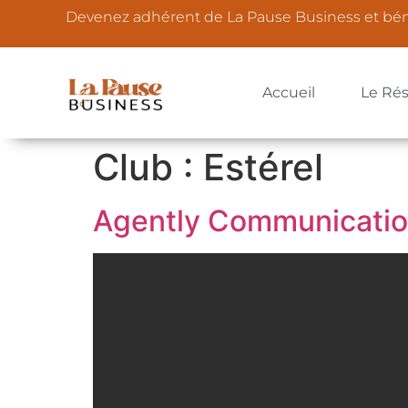
Devenez adhérent de La Pause Business et bé
Accueil
Le Ré
Club :
Estérel
Agently Communicati