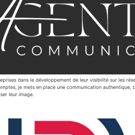
ses dans le développement de leur visibilité sur les résea
comptes, je mets en place une communication authentique, c
iser leur image.