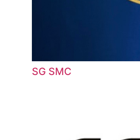
SG SMC