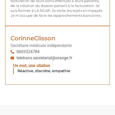
facturation de leurs soins effectués à leurs patients,
de la création du dossier patient à la facturation. Je
suis formée à LA NGAP. Je traite les rejets et impayés
.je m’occupe de faire les rapprochements bancaires.
Corinne
Clisson
Secrétaire médicale indépendante
0603324784
teletrans.secretariat@orange.fr
Un mot, une citation
Réactive, discrète, empathie