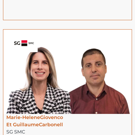
Marie-Helene
Giovenco
Et Guillaume
Carbonell
SG SMC