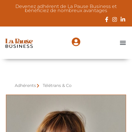
Devenez adhérent de La Pause Business et
bénéficiez de nombreux avantages
Adhérents
Télétrans & Co