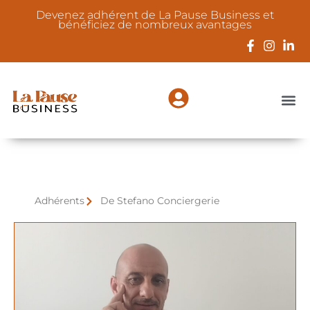
Devenez adhérent de La Pause Business et
bénéficiez de nombreux avantages
Adhérents
De Stefano Conciergerie