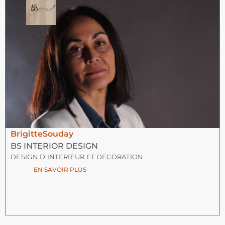
Brigitte
Souday
BS INTERIOR DESIGN
DESIGN D’INTERIEUR ET DECORATION
EN SAVOIR PLUS