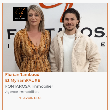
Florian
Rambaud
Et Myriam
FAURE
FONTAROSA Immobilier
Agence Immobilière
EN SAVOIR PLUS