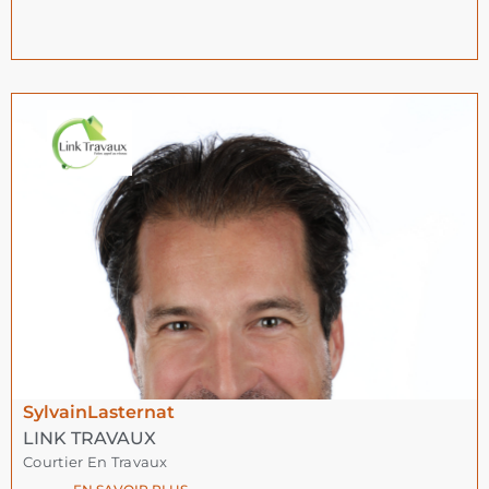
Sylvain
Lasternat
LINK TRAVAUX
Courtier En Travaux