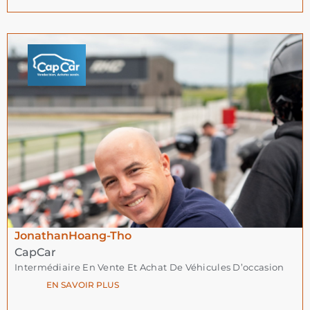
Jonathan
Hoang-Tho
CapCar
Intermédiaire En Vente Et Achat De Véhicules D’occasion
EN SAVOIR PLUS