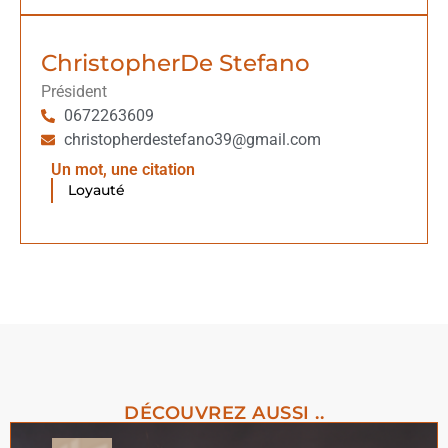
Christopher
De Stefano
Président
0672263609
christopherdestefano39@gmail.com
Un mot, une citation
Loyauté
DÉCOUVREZ AUSSI ..