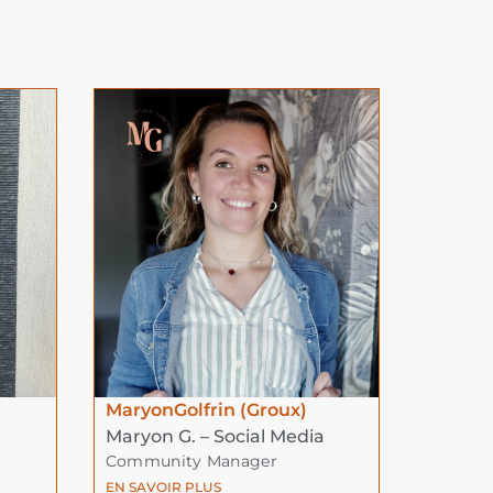
Maryon
Golfrin (Groux)
Maryon G. – Social Media
Community Manager
EN SAVOIR PLUS