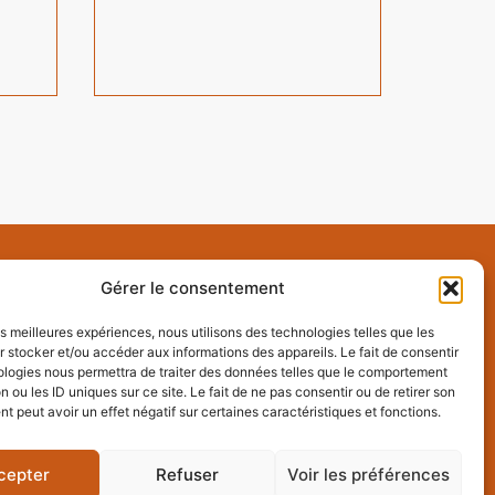
Gérer le consentement
les meilleures expériences, nous utilisons des technologies telles que les
siness.fr
 stocker et/ou accéder aux informations des appareils. Le fait de consentir
ologies nous permettra de traiter des données telles que le comportement
n ou les ID uniques sur ce site. Le fait de ne pas consentir ou de retirer son
 peut avoir un effet négatif sur certaines caractéristiques et fonctions.
cepter
Refuser
Voir les préférences