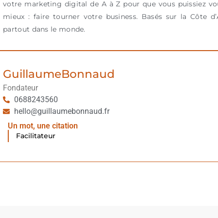
votre marketing digital de A à Z pour que vous puissiez vo
mieux : faire tourner votre business. Basés sur la Côte d’
partout dans le monde.
Guillaume
Bonnaud
Fondateur
0688243560
hello@guillaumebonnaud.fr
Un mot, une citation
Facilitateur