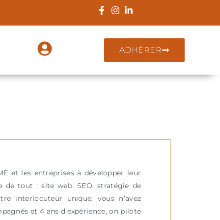
ADHÉRER
E et les entreprises à développer leur
e de tout : site web, SEO, stratégie de
otre interlocuteur unique, vous n’avez
pagnés et 4 ans d’expérience, on pilote