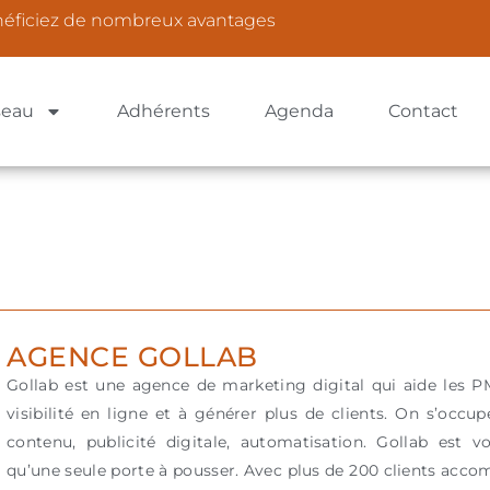
néficiez de nombreux avantages
seau
Adhérents
Agenda
Contact
AGENCE GOLLAB
Gollab est une agence de marketing digital qui aide les PM
visibilité en ligne et à générer plus de clients. On s’occup
contenu, publicité digitale, automatisation. Gollab est v
qu’une seule porte à pousser. Avec plus de 200 clients accom